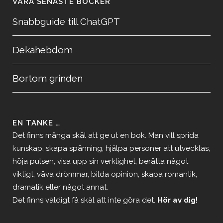
VÅRA SENASTE BÖCKER
Snabbguide till ChatGPT
Dekahebdom
Bortom grinden
EN TANKE …
Det finns många skäl att ge ut en bok. Man vill sprida
kunskap, skapa spänning, hjälpa personer att utvecklas,
höja pulsen, visa upp sin verklighet, berätta något
viktigt, väva drömmar, bilda opinion, skapa romantik,
dramatik eller något annat.
Det finns väldigt få skäl att inte göra det.
Hör av dig!