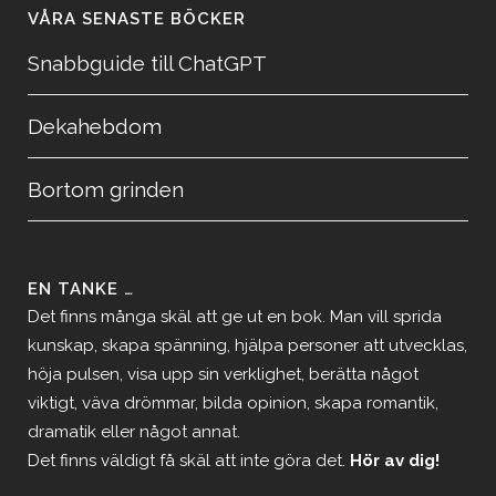
VÅRA SENASTE BÖCKER
Snabbguide till ChatGPT
Dekahebdom
Bortom grinden
EN TANKE …
Det finns många skäl att ge ut en bok. Man vill sprida
kunskap, skapa spänning, hjälpa personer att utvecklas,
höja pulsen, visa upp sin verklighet, berätta något
viktigt, väva drömmar, bilda opinion, skapa romantik,
dramatik eller något annat.
Det finns väldigt få skäl att inte göra det.
Hör av dig!