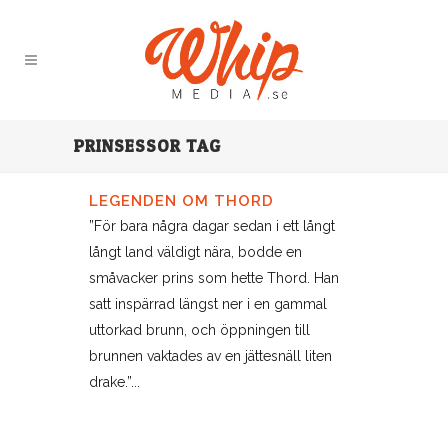
PRINSESSOR TAG
LEGENDEN OM THORD
”För bara några dagar sedan i ett långt
långt land väldigt nära, bodde en
småvacker prins som hette Thord. Han
satt inspärrad längst ner i en gammal
uttorkad brunn, och öppningen till
brunnen vaktades av en jättesnäll liten
drake.”...