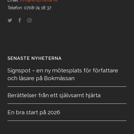
Email:
info@whipmedia.se
Telefon: 0708-74 18 37
SENASTE NYHETERNA
Signspot – en ny mötesplats för författare
och läsare på Bokmässan
Berättelser från ett självsamt hjärta
En bra start på 2026