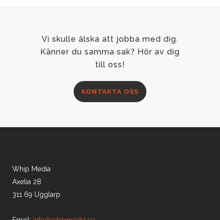
Vi skulle älska att jobba med dig.
Känner du samma sak? Hör av dig
till oss!
KONTAKTA OSS
Whip Media
Axelia 28
311 69 Ugglarp