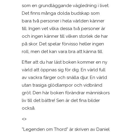
som en grundläggande vägledning i livet.
Det finns många dolda budskap som
bara två personer i hela världen känner
till. Ingen vet vilka dessa två personer är
och ingen känner till vilken storlek de har
på skor. Det spelar förvisso heller ingen
roll, men det kan vara bra att känna till.
Efter att du har läst boken kommer en ny
värld att öppnas sig för dig. En värld full
av vackra färger och snälla djur. En värld
utan trasiga glödlampor och vidbränd
gröt. Den här boken förändrar människors
liv till det bättre! Sen är det fina bilder
också.
<>
”Legenden om Thord” är skriven av Daniel