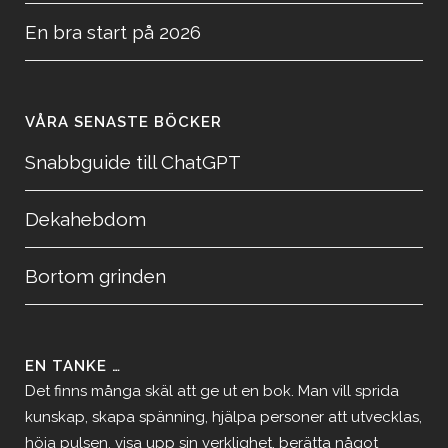
En bra start på 2026
VÅRA SENASTE BÖCKER
Snabbguide till ChatGPT
Dekahebdom
Bortom grinden
EN TANKE …
Det finns många skäl att ge ut en bok. Man vill sprida
kunskap, skapa spänning, hjälpa personer att utvecklas,
höja pulsen, visa upp sin verklighet, berätta något