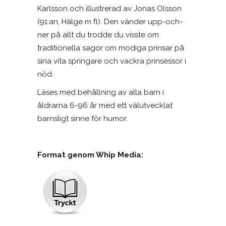
Karlsson och illustrerad av Jonas Olsson
(91:an, Hälge m fl). Den vänder upp-och-
ner på allt du trodde du visste om
traditionella sagor om modiga prinsar på
sina vita springare och vackra prinsessor i
nöd.
Läses med behållning av alla barn i
åldrarna 6-96 år med ett välutvecklat
barnsligt sinne för humor.
Format genom Whip Media: