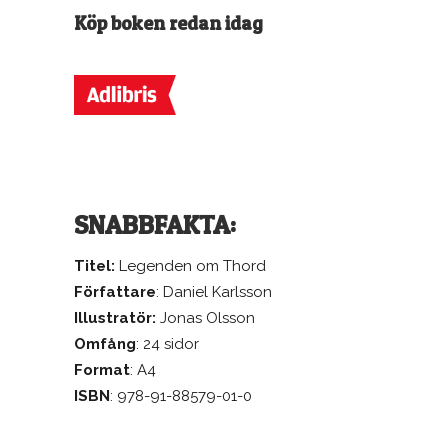
Köp boken redan idag
SNABBFAKTA:
Titel:
Legenden om Thord
Författare
: Daniel Karlsson
Illustratör:
Jonas Olsson
Omfång
: 24 sidor
Format
: A4
ISBN
: 978-91-88579-01-0