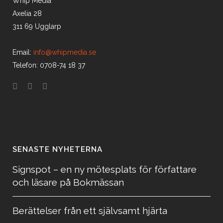
Whip Media
Axelia 28
311 69 Ugglarp
Email:
info@whipmedia.se
Telefon: 0708-74 18 37
SENASTE NYHETERNA
Signspot – en ny mötesplats för författare
och läsare på Bokmässan
Berättelser från ett självsamt hjärta