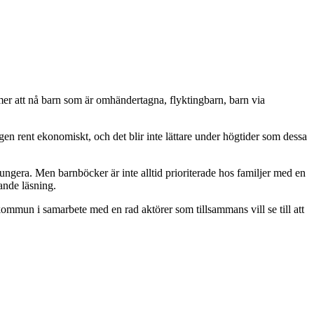
er att nå barn som är omhändertagna, flyktingbarn, barn via
dagen rent ekonomiskt, och det blir inte lättare under högtider som dessa
fungera. Men barnböcker är inte alltid prioriterade hos familjer med en
ande läsning.
 kommun i samarbete med en rad aktörer som tillsammans vill se till att