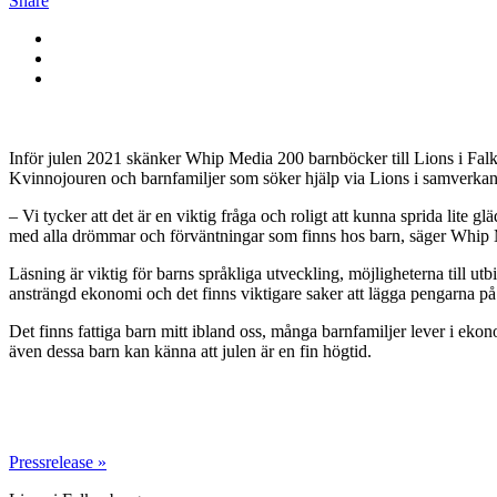
Share
Inför julen 2021 skänker Whip Media 200 barnböcker till Lions i Falk
Kvinnojouren och barnfamiljer som söker hjälp via Lions i samverka
– Vi tycker att det är en viktig fråga och roligt att kunna sprida lite g
med alla drömmar och förväntningar som finns hos barn, säger Whip
Läsning är viktig för barns språkliga utveckling, möjligheterna till ut
ansträngd ekonomi och det finns viktigare saker att lägga pengarna på
Det finns fattiga barn mitt ibland oss, många barnfamiljer lever i ekon
även dessa barn kan känna att julen är en fin högtid.
Pressrelease »