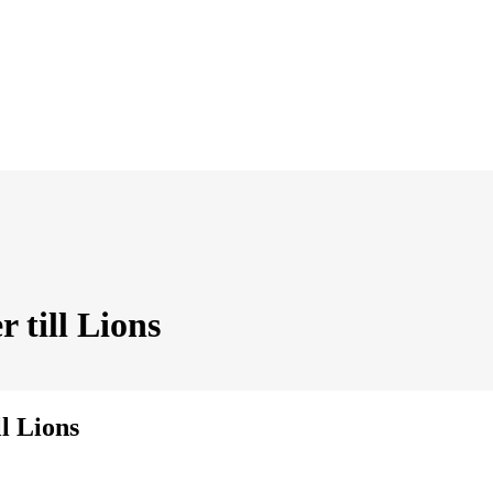
till Lions
l Lions