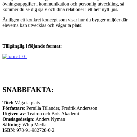
övningsuppgifter i kommunikation och personlig utveckling, så
kommer du se dig själv och dina relationer i ett helt nytt ljus.
Äntligen ett konkret koncept som visar hur du bygger miljöer där
eleverna kan utvecklas och vågar ta plats!
Tillgänglig i följande format:
SNABBFAKTA:
Titel:
Våga ta plats
Författare
: Pernilla Tillander, Fredrik Andersson
Utgiven av
: Teatron och Bois Akademi
Omslagsdesign
: Anders Nyman
Sättning
: Whip Media
ISBN
: 978-91-982728-0-2