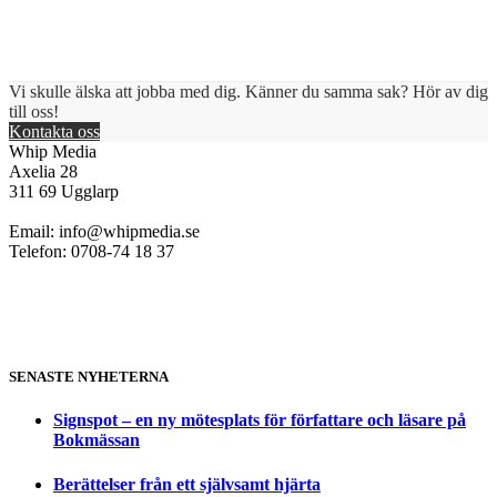
Vi skulle älska att jobba med dig. Känner du samma sak? Hör av dig
till oss!
Kontakta oss
Whip Media
Axelia 28
311 69 Ugglarp
Email:
info@whipmedia.se
Telefon: 0708-74 18 37
SENASTE NYHETERNA
Signspot – en ny mötesplats för författare och läsare på
Bokmässan
Berättelser från ett självsamt hjärta