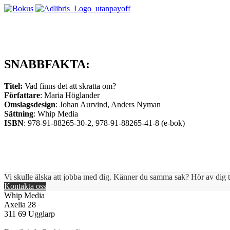
SNABBFAKTA:
Titel:
Vad finns det att skratta om?
Författare
: Maria Höglander
Omslagsdesign
: Johan Aurvind, Anders Nyman
Sättning
: Whip Media
ISBN
: 978-91-88265-30-2, 978-91-88265-41-8 (e-bok)
Vi skulle älska att jobba med dig. Känner du samma sak? Hör av dig ti
Kontakta oss
Whip Media
Axelia 28
311 69 Ugglarp