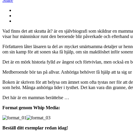
Share
Vad finns det att skratta åt? är en självbiografi som skildrar en ma
visar hur människor runt den beroende blir påverkade och efterhand u
Författaren låter läsaren ta del av mycket smärtsamma detaljer ur henn
om sin kamp för att sonen ska få hjälp, om sin maktlöshet inför sonen
Det är en mörk historia fylld av ångest och förtvivlan, men också en 
Medberoende bör tas på allvar. Anhöriga behöver få hjälp att ta sig ur 
Boken är skriven för att belysa om ämnet som ofta tystas ner för att de
som helst. Många anhöriga lider i tysthet. Det kan vara din granne, de
Det här är en mammas berättelse …
Format genom Whip Media:
Beställ ditt exemplar redan idag!