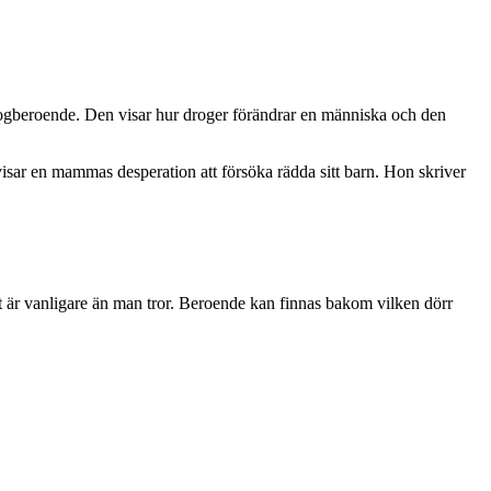
drogberoende. Den visar hur droger förändrar en människa och den
visar en mammas desperation att försöka rädda sitt barn. Hon skriver
det är vanligare än man tror. Beroende kan finnas bakom vilken dörr