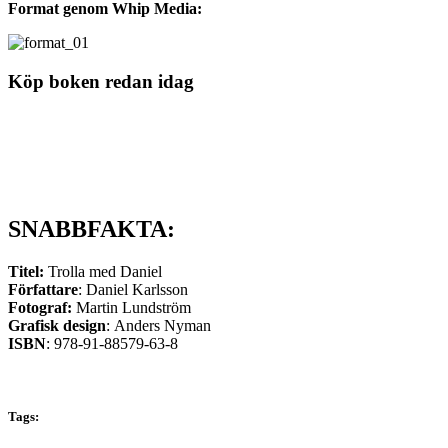
Format genom Whip Media:
Köp boken redan idag
SNABBFAKTA:
Titel:
Trolla med Daniel
Författare
: Daniel Karlsson
Fotograf:
Martin Lundström
Grafisk design
: Anders Nyman
ISBN
: 978-91-88579-63-8
Tags: