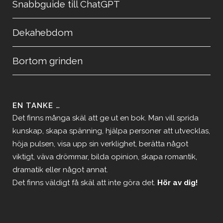
Snabbguide till ChatGPT
Dekahebdom
Bortom grinden
EN TANKE …
Det finns många skäl att ge ut en bok. Man vill sprida
kunskap, skapa spänning, hjälpa personer att utvecklas,
höja pulsen, visa upp sin verklighet, berätta något
viktigt, väva drömmar, bilda opinion, skapa romantik,
dramatik eller något annat.
Det finns väldigt få skäl att inte göra det.
Hör av dig!