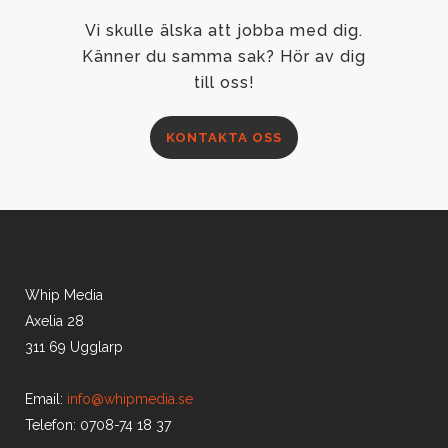
Vi skulle älska att jobba med dig.
Känner du samma sak? Hör av dig
till oss!
KONTAKTA OSS
Whip Media
Axelia 28
311 69 Ugglarp
Email:
info@whipmedia.se
Telefon: 0708-74 18 37