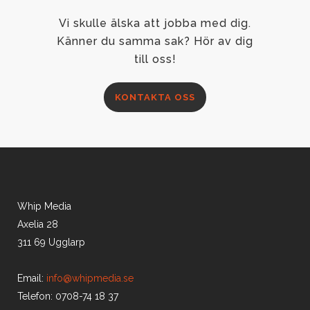
Vi skulle älska att jobba med dig.
Känner du samma sak? Hör av dig
till oss!
KONTAKTA OSS
Whip Media
Axelia 28
311 69 Ugglarp
Email:
info@whipmedia.se
Telefon: 0708-74 18 37