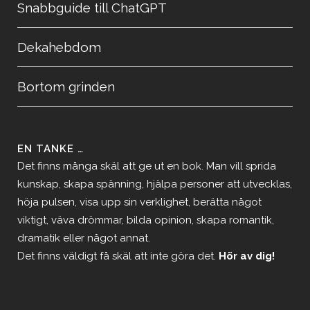
Snabbguide till ChatGPT
Dekahebdom
Bortom grinden
EN TANKE …
Det finns många skäl att ge ut en bok. Man vill sprida
kunskap, skapa spänning, hjälpa personer att utvecklas,
höja pulsen, visa upp sin verklighet, berätta något
viktigt, väva drömmar, bilda opinion, skapa romantik,
dramatik eller något annat.
Det finns väldigt få skäl att inte göra det.
Hör av dig!