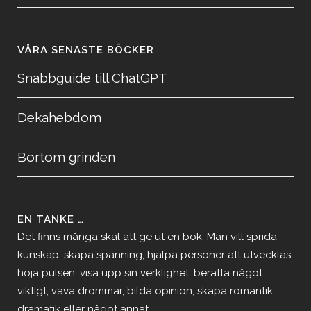
VÅRA SENASTE BÖCKER
Snabbguide till ChatGPT
Dekahebdom
Bortom grinden
EN TANKE …
Det finns många skäl att ge ut en bok. Man vill sprida
kunskap, skapa spänning, hjälpa personer att utvecklas,
höja pulsen, visa upp sin verklighet, berätta något
viktigt, väva drömmar, bilda opinion, skapa romantik,
dramatik eller något annat.