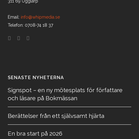
311 69 Ugglarp
Email:
info@whipmedia.se
Telefon: 0708-74 18 37
SENASTE NYHETERNA
Signspot – en ny mötesplats för författare
och läsare på Bokmässan
Berättelser från ett självsamt hjärta
En bra start på 2026