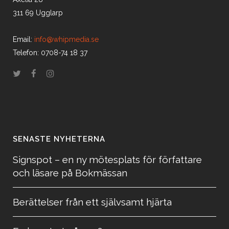
311 69 Ugglarp
Email:
info@whipmedia.se
Telefon: 0708-74 18 37
SENASTE NYHETERNA
Signspot – en ny mötesplats för författare
och läsare på Bokmässan
Berättelser från ett självsamt hjärta