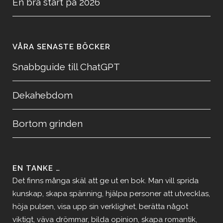
En bra start på 2026
VÅRA SENASTE BÖCKER
Snabbguide till ChatGPT
Dekahebdom
Bortom grinden
EN TANKE …
Det finns många skäl att ge ut en bok. Man vill sprida
kunskap, skapa spänning, hjälpa personer att utvecklas,
höja pulsen, visa upp sin verklighet, berätta något
viktigt, väva drömmar, bilda opinion, skapa romantik,