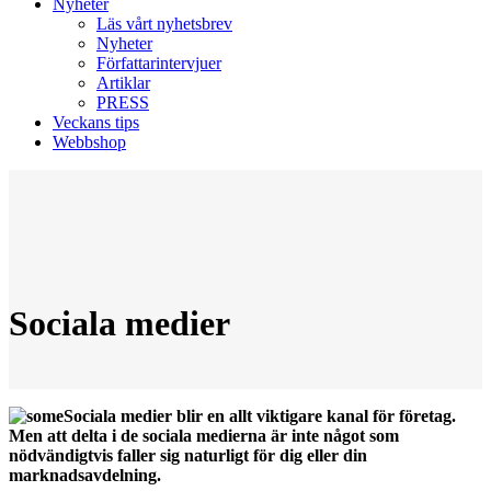
Nyheter
Läs vårt nyhetsbrev
Nyheter
Författarintervjuer
Artiklar
PRESS
Veckans tips
Webbshop
Sociala medier
Sociala medier blir en allt viktigare kanal för företag.
Men att delta i de sociala medierna är inte något som
nödvändigtvis faller sig naturligt för dig eller din
marknadsavdelning.