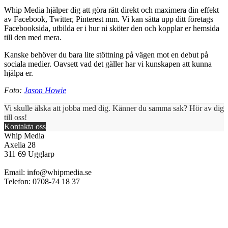
Whip Media hjälper dig att göra rätt direkt och maximera din effekt
av Facebook, Twitter, Pinterest mm. Vi kan sätta upp ditt företags
Facebooksida, utbilda er i hur ni sköter den och kopplar er hemsida
till den med mera.
Kanske behöver du bara lite stöttning på vägen mot en debut på
sociala medier. Oavsett vad det gäller har vi kunskapen att kunna
hjälpa er.
Foto:
Jason Howie
Vi skulle älska att jobba med dig. Känner du samma sak? Hör av dig
till oss!
Kontakta oss
Whip Media
Axelia 28
311 69 Ugglarp
Email:
info@whipmedia.se
Telefon: 0708-74 18 37