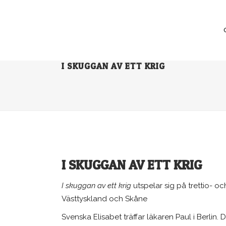
I SKUGGAN AV ETT KRIG
I SKUGGAN AV ETT KRIG
I skuggan av ett krig
utspelar sig på trettio- och 
Västtyskland och Skåne
Svenska Elisabet träffar läkaren Paul i Berlin. D