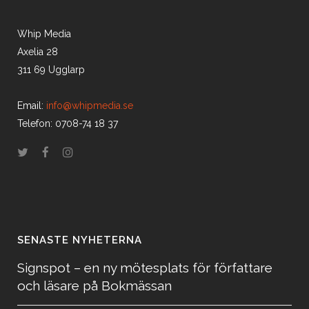
Whip Media
Axelia 28
311 69 Ugglarp
Email:
info@whipmedia.se
Telefon: 0708-74 18 37
SENASTE NYHETERNA
Signspot – en ny mötesplats för författare
och läsare på Bokmässan