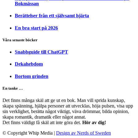
Bokmässan
Berättelser från ett självsamt hjärta
En bra start på 2026
Våra senaste böcker
Snabbguide till ChatGPT
Dekahebdom
Bortom grinden
En tanke …
Det finns många skäl att ge ut en bok. Man vill sprida kunskap,
skapa spänning, hjälpa personer att utvecklas, höja pulsen, visa upp
sin verklighet, berätta något viktigt, väva drömmar, bilda opinion,
skapa romantik, dramatik eller något annat.
Det finns väldigt få skäl att inte göra det.
Hör av dig!
© Copyright Whip Media
|
Design av Nerds of Sweden