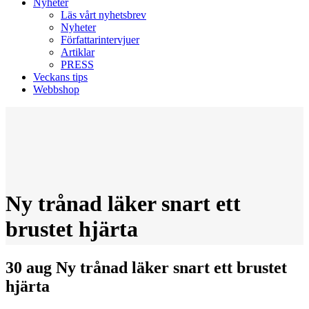
Nyheter
Läs vårt nyhetsbrev
Nyheter
Författarintervjuer
Artiklar
PRESS
Veckans tips
Webbshop
Ny trånad läker snart ett
brustet hjärta
30 aug
Ny trånad läker snart ett brustet
hjärta