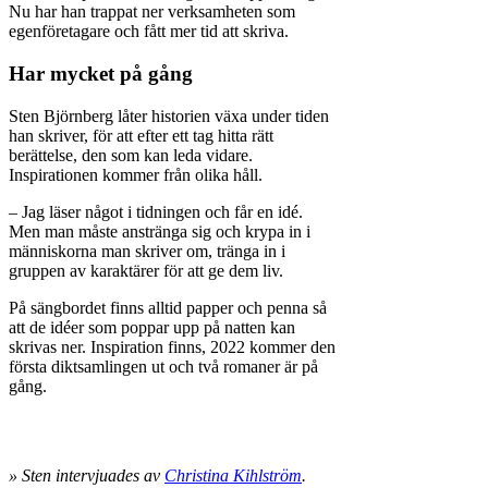
Nu har han trappat ner verksamheten som
egenföretagare och fått mer tid att skriva.
Har mycket på gång
Sten Björnberg låter historien växa under tiden
han skriver, för att efter ett tag hitta rätt
berättelse, den som kan leda vidare.
Inspirationen kommer från olika håll.
– Jag läser något i tidningen och får en idé.
Men man måste anstränga sig och krypa in i
människorna man skriver om, tränga in i
gruppen av karaktärer för att ge dem liv.
På sängbordet finns alltid papper och penna så
att de idéer som poppar upp på natten kan
skrivas ner. Inspiration finns, 2022 kommer den
första diktsamlingen ut och två romaner är på
gång.
» Sten intervjuades av
Christina Kihlström
.