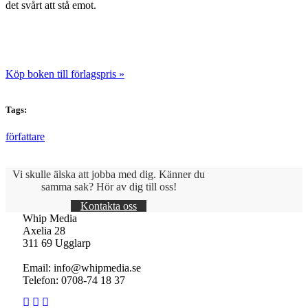
det svårt att stå emot.
Köp boken till förlagspris »
Tags:
författare
Vi skulle älska att jobba med dig. Känner du
samma sak? Hör av dig till oss!
Kontakta oss
Whip Media
Axelia 28
311 69 Ugglarp
Email:
info@whipmedia.se
Telefon: 0708-74 18 37