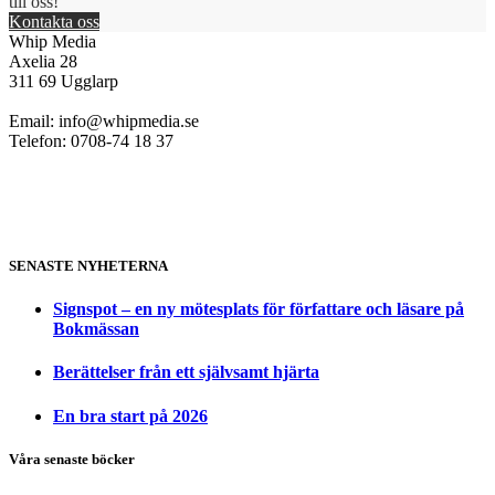
till oss!
Kontakta oss
Whip Media
Axelia 28
311 69 Ugglarp
Email:
info@whipmedia.se
Telefon: 0708-74 18 37
SENASTE NYHETERNA
Signspot – en ny mötesplats för författare och läsare på
Bokmässan
Berättelser från ett självsamt hjärta
En bra start på 2026
Våra senaste böcker