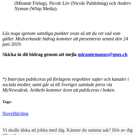
(Miramir Förlag),
Nicole Löv
(Nicole Publishing) och
Anders
Nyman
(Whip Media).
Läs noga igenom samtliga punkter ovan så att du vet vad som
gäller. Medverkande bidrag kommer att presenteras senast den 24
juni 2019.
Skicka in dit bidrag genom att mejla
miramirmanus@gmx.ch
*) Intervjun publiceras på förlagens respektive sajter och kanaler i
sociala medier, samt går ut till Sveriges samlade press via
MyNewsdesk. Artikeln kommer även att publiceras i boken.
Tags:
Novelltävling
Vi skulle älska att jobba med dig. Känner du samma sak? Hör av dig