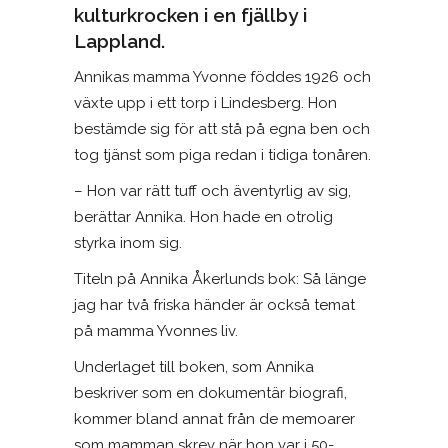
kulturkrocken i en fjällby i
Lappland.
Annikas mamma Yvonne föddes 1926 och
växte upp i ett torp i Lindesberg. Hon
bestämde sig för att stå på egna ben och
tog tjänst som piga redan i tidiga tonåren.
– Hon var rätt tuff och äventyrlig av sig,
berättar Annika. Hon hade en otrolig
styrka inom sig.
Titeln på Annika Åkerlunds bok: Så länge
jag har två friska händer är också temat
på mamma Yvonnes liv.
Underlaget till boken, som Annika
beskriver som en dokumentär biografi,
kommer bland annat från de memoarer
som mamman skrev när hon var i 50-