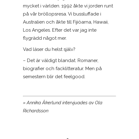
mycket i världen. 1992 åkte vi jorden runt
på vår bröllopsresa. Vi bussluffade i
Australien och åkte till Fijiöarna, Hawaii,
Los Angeles. Efter det var jag inte
flygrädd något mer.
Vad läser du helst själv?
– Det är väldigt blandat. Romaner,
biografier och facklitteratur. Men på
semestern blir det feelgood.
»
Annika Åkerlund intervjuades av Ola
Richardsson