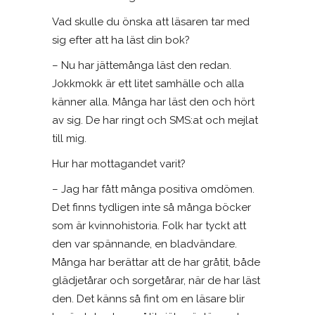
Vad skulle du önska att läsaren tar med
sig efter att ha läst din bok?
– Nu har jättemånga läst den redan.
Jokkmokk är ett litet samhälle och alla
känner alla. Många har läst den och hört
av sig. De har ringt och SMS:at och mejlat
till mig.
Hur har mottagandet varit?
– Jag har fått många positiva omdömen.
Det finns tydligen inte så många böcker
som är kvinnohistoria. Folk har tyckt att
den var spännande, en bladvändare.
Många har berättar att de har gråtit, både
glädjetårar och sorgetårar, när de har läst
den. Det känns så fint om en läsare blir