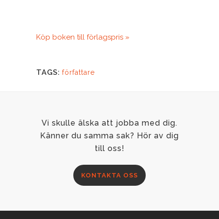
Köp boken till förlagspris »
TAGS:
författare
Vi skulle älska att jobba med dig.
Känner du samma sak? Hör av dig
till oss!
KONTAKTA OSS