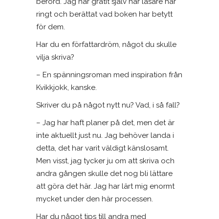
berörd. Jag har gråtit själv när läsare har
ringt och berättat vad boken har betytt
för dem.
Har du en författardröm, något du skulle
vilja skriva?
– En spänningsroman med inspiration från
Kvikkjokk, kanske.
Skriver du på något nytt nu? Vad, i så fall?
– Jag har haft planer på det, men det är
inte aktuellt just nu. Jag behöver landa i
detta, det har varit väldigt känslosamt.
Men visst, jag tycker ju om att skriva och
andra gången skulle det nog bli lättare
att göra det här. Jag har lärt mig enormt
mycket under den här processen.
Har du något tips till andra med