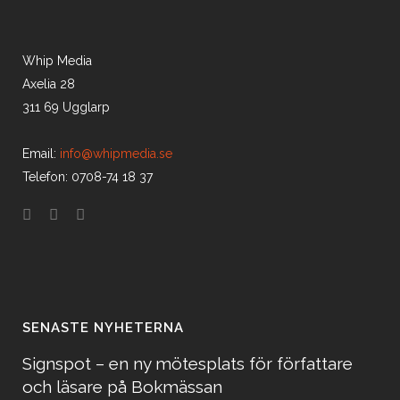
Whip Media
Axelia 28
311 69 Ugglarp
Email:
info@whipmedia.se
Telefon: 0708-74 18 37
SENASTE NYHETERNA
Signspot – en ny mötesplats för författare
och läsare på Bokmässan