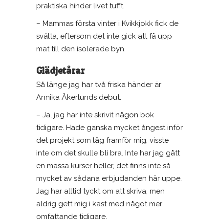
praktiska hinder livet tufft.
– Mammas första vinter i Kvikkjokk fick de
svälta, eftersom det inte gick att få upp
mat till den isolerade byn.
Glädjetårar
Så länge jag har två friska händer är
Annika Åkerlunds debut.
– Ja, jag har inte skrivit någon bok
tidigare. Hade ganska mycket ångest inför
det projekt som låg framför mig, visste
inte om det skulle bli bra. Inte har jag gått
en massa kurser heller, det finns inte så
mycket av sådana erbjudanden här uppe.
Jag har alltid tyckt om att skriva, men
aldrig gett mig i kast med något mer
omfattande tidigare.