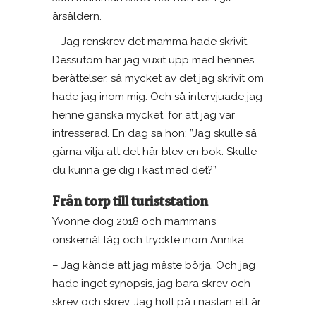
årsåldern.
– Jag renskrev det mamma hade skrivit.
Dessutom har jag vuxit upp med hennes
berättelser, så mycket av det jag skrivit om
hade jag inom mig. Och så intervjuade jag
henne ganska mycket, för att jag var
intresserad. En dag sa hon: ”Jag skulle så
gärna vilja att det här blev en bok. Skulle
du kunna ge dig i kast med det?”
Från torp till turiststation
Yvonne dog 2018 och mammans
önskemål låg och tryckte inom Annika.
– Jag kände att jag måste börja. Och jag
hade inget synopsis, jag bara skrev och
skrev och skrev. Jag höll på i nästan ett år