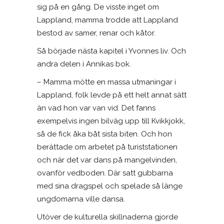
sig på en gång. De visste inget om
Lappland, mamma trodde att Lappland
bestod av samer, renar och kåtor.
Så började nästa kapitel i Yvonnes liv. Och
andra delen i Annikas bok.
– Mamma mötte en massa utmaningar i
Lappland, folk levde på ett helt annat sätt
än vad hon var van vid. Det fanns
exempelvis ingen bilväg upp till Kvikkjokk,
så de fick åka båt sista biten. Och hon
berättade om arbetet på turiststationen
och när det var dans på mangelvinden,
ovanför vedboden. Där satt gubbarna
med sina dragspel och spelade så länge
ungdomarna ville dansa.
Utöver de kulturella skillnaderna gjorde