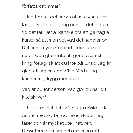
författardrömmar?
– Jag tror att det är bra att inte vänta för
länge. Sätt bara igång och låt det ta den
tid det tar! Det är kanske bra att gå några
kurser så att man vet vad det handlar om.
Det finns mycket erbjudanden ute på
nätet. Och glöm inte att göra research
kring förlag, så att du inte blir lurad. Jag är
glad att jag hittade Whip Media, jag
känner mig trygg med dem.
Vad är du för person, vad gör du när du
inte skriver?
– Jag är en hel del i vår stuga i Kvikkjokk.
Är ute med skoter, och åker skidor. Jag
läser och är mycket ute i naturen.
Dessutom reser jag och min man rätt