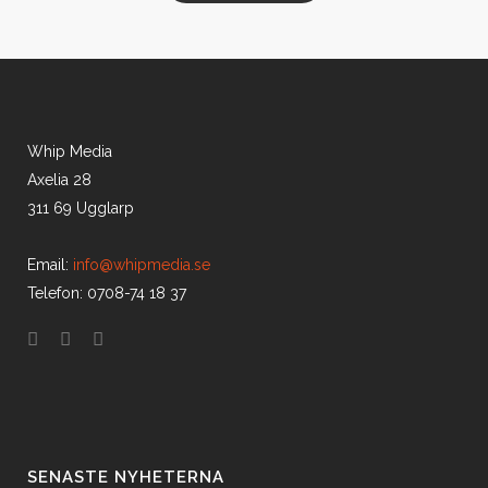
Whip Media
Axelia 28
311 69 Ugglarp
Email:
info@whipmedia.se
Telefon: 0708-74 18 37
SENASTE NYHETERNA