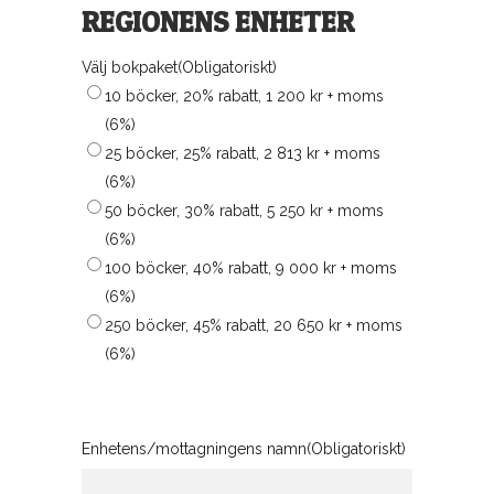
REGIONENS ENHETER
Välj bokpaket
(Obligatoriskt)
10 böcker, 20% rabatt, 1 200 kr + moms
(6%)
25 böcker, 25% rabatt, 2 813 kr + moms
(6%)
50 böcker, 30% rabatt, 5 250 kr + moms
(6%)
100 böcker, 40% rabatt, 9 000 kr + moms
(6%)
250 böcker, 45% rabatt, 20 650 kr + moms
(6%)
Enhetens/mottagningens namn
(Obligatoriskt)