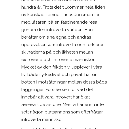
hundra år. Trots det tillkommer hela tiden
ny kunskap i ämnet. Linus Jonkman tar
med läsaren på en fascinerande resa
genom den introverta världen. Han
berättar om sina egna och andras
upplevelser som introverta och förklarar
skilnaderna på och likheten mellan
extroverta och introverta människor.
Mycket av den friktion vi upplever i våra
liv, både i yrkeslivet och privat, har sin
botten i motsättningar mellan dessa båda
läggningar. Förståelsen för vad det
innebär att vara introvert har ökat
avsevärt på sistone. Men vi har ännu inte
sett någon platsannons som efterfrågar
introverta människor.