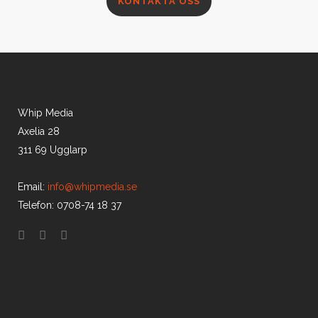
KONTAKTA OSS
Whip Media
Axelia 28
311 69 Ugglarp
Email:
info@whipmedia.se
Telefon: 0708-74 18 37