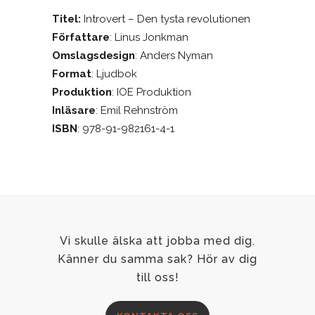
Titel:
Introvert – Den tysta revolutionen
Författare
: Linus Jonkman
Omslagsdesign
: Anders Nyman
Format
: Ljudbok
Produktion
: IOE Produktion
Inläsare
: Emil Rehnström
ISBN
: 978-91-982161-4-1
Vi skulle älska att jobba med dig.
Känner du samma sak? Hör av dig
till oss!