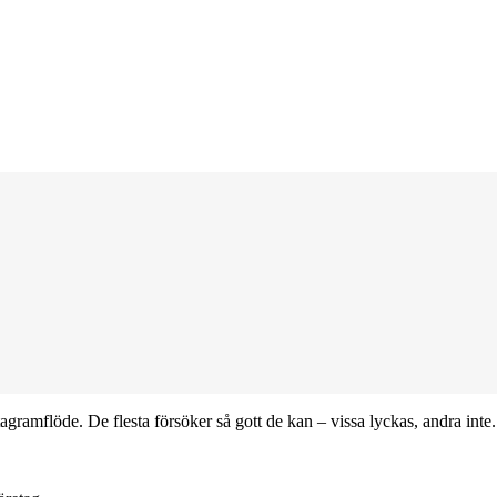
ramflöde. De flesta försöker så gott de kan – vissa lyckas, andra inte. E