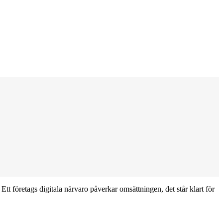
tt företags digitala närvaro påverkar omsättningen, det står klart för