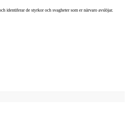
och identiferar de styrkor och svagheter som er närvaro avslöjar.