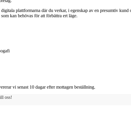
företag.
a digitala plattformarna där du verkar, i egenskap av en presumtiv kund 
 som kan behövas för att förbättra ert läge.
pogafi
ererar vi senast 10 dagar efter mottagen beställning.
ll oss!