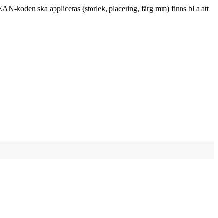
AN-koden ska appliceras (storlek, placering, färg mm) finns bl a att