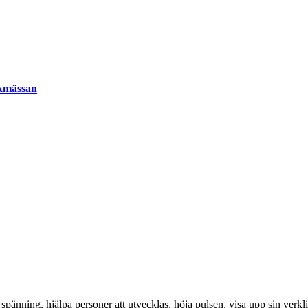
okmässan
spänning, hjälpa personer att utvecklas, höja pulsen, visa upp sin verkl