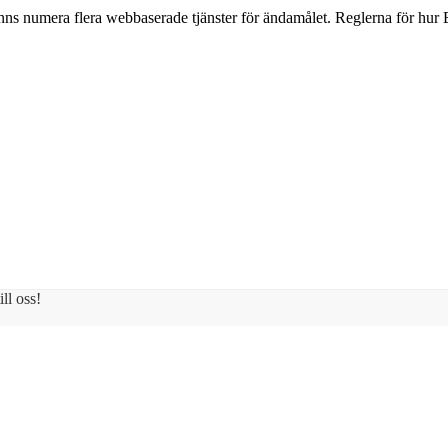
ns numera flera webbaserade tjänster för ändamålet. Reglerna för hur E
ll oss!