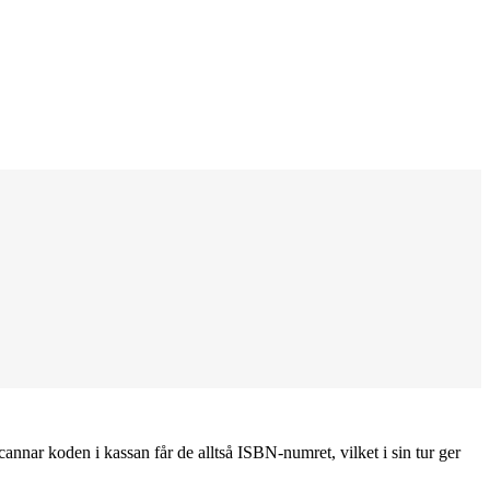
nar koden i kassan får de alltså ISBN-numret, vilket i sin tur ger