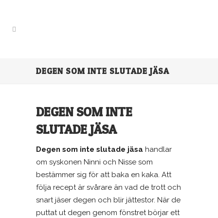
DEGEN SOM INTE SLUTADE JÄSA
DEGEN SOM INTE
SLUTADE JÄSA
Degen som inte slutade jäsa
handlar
om syskonen Ninni och Nisse som
bestämmer sig för att baka en kaka. Att
följa recept är svårare än vad de trott och
snart jäser degen och blir jättestor. När de
puttat ut degen genom fönstret börjar ett