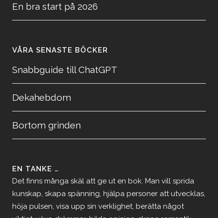
En bra start på 2026
VÅRA SENASTE BÖCKER
Snabbguide till ChatGPT
Dekahebdom
Bortom grinden
EN TANKE …
Det finns många skäl att ge ut en bok. Man vill sprida
kunskap, skapa spänning, hjälpa personer att utvecklas,
höja pulsen, visa upp sin verklighet, berätta något