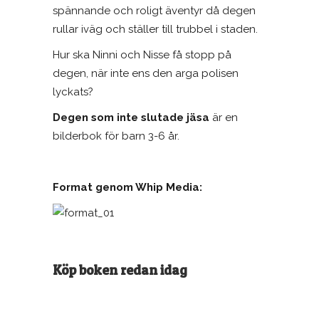
spännande och roligt äventyr då degen
rullar iväg och ställer till trubbel i staden.
Hur ska Ninni och Nisse få stopp på
degen, när inte ens den arga polisen
lyckats?
Degen som inte slutade jäsa
är en
bilderbok för barn 3-6 år.
Format genom Whip Media:
Köp boken redan idag