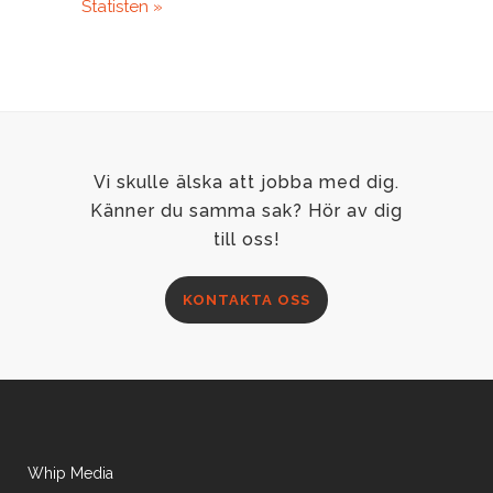
Statisten »
Vi skulle älska att jobba med dig.
Känner du samma sak? Hör av dig
till oss!
KONTAKTA OSS
Whip Media