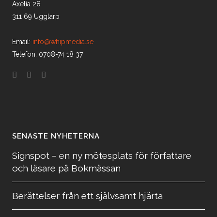
Axelia 28
311 69 Ugglarp
Email:
info@whipmedia.se
Telefon: 0708-74 18 37
SENASTE NYHETERNA
Signspot – en ny mötesplats för författare
och läsare på Bokmässan
Berättelser från ett självsamt hjärta