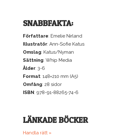
SNABBFAKTA:
Författare
: Emelie Nirland
Illustratör
: Ann-Sofie Katus
Omslag
: Katus/Nyman
Sättning
: Whip Media
Ålder
: 3-6
Format
: 148×210 mm (A5)
Omfång
: 28 sidor
ISBN
: 978-91-88265-74-6
LÄNKADE BÖCKER
Handla rätt »