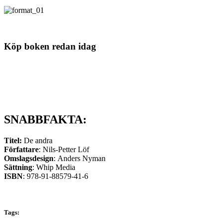
Köp boken redan idag
SNABBFAKTA:
Titel:
De andra
Författare
: Nils-Petter Löf
Omslagsdesign
: Anders Nyman
Sättning
: Whip Media
ISBN
: 978-91-88579-41-6
Tags: