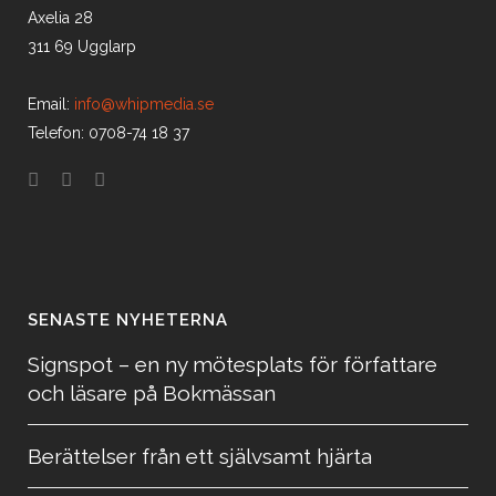
Axelia 28
311 69 Ugglarp
Email:
info@whipmedia.se
Telefon: 0708-74 18 37
SENASTE NYHETERNA
Signspot – en ny mötesplats för författare
och läsare på Bokmässan
Berättelser från ett självsamt hjärta