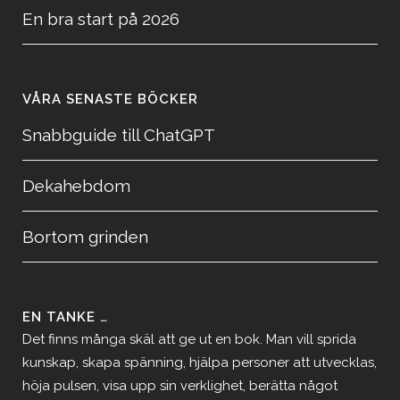
En bra start på 2026
VÅRA SENASTE BÖCKER
Snabbguide till ChatGPT
Dekahebdom
Bortom grinden
EN TANKE …
Det finns många skäl att ge ut en bok. Man vill sprida
kunskap, skapa spänning, hjälpa personer att utvecklas,
höja pulsen, visa upp sin verklighet, berätta något