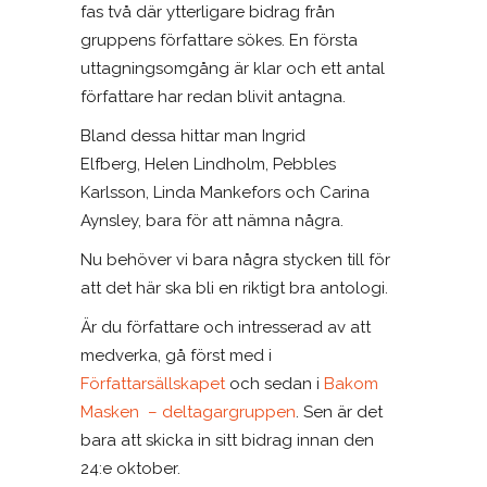
fas två där ytterligare bidrag från
gruppens författare sökes. En första
uttagningsomgång är klar och ett antal
författare har redan blivit antagna.
Bland dessa hittar man Ingrid
Elfberg,
Helen Lindholm,
Pebbles
Karlsson,
Linda Mankefors och Carina
Aynsley, bara för att nämna några.
Nu behöver vi bara några stycken till för
att det här ska bli en riktigt bra antologi.
Är du författare och intresserad av att
medverka, gå först med i
Författarsällskapet
och sedan i
Bakom
Masken – deltagargruppen
. Sen är det
bara att skicka in sitt bidrag innan den
24:e oktober.