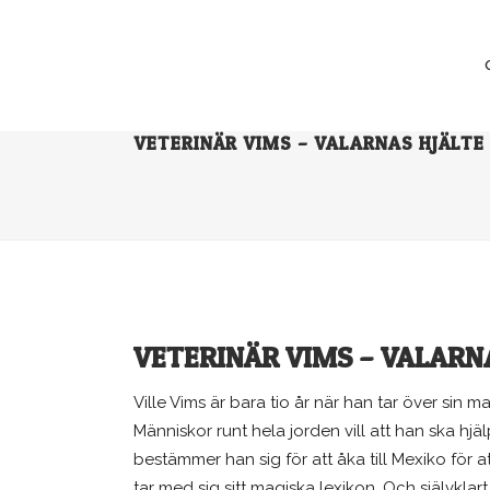
VETERINÄR VIMS – VALARNAS HJÄLTE
VETERINÄR VIMS – VALARN
Ville Vims är bara tio år när han tar över sin
Människor runt hela jorden vill att han ska hjälpa
bestämmer han sig för att åka till Mexiko för 
tar med sig sitt magiska lexikon. Och självkla