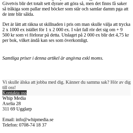
Givetvis blir det totalt sett dyrare att göra så, men det finns få saker
så tråkiga som pallar med böcker som står och samlar damm pga att
de inte blir sålda.
Det är lätt att räkna ut skillnaden i pris om man skulle välja att trycka
2 x 1000 ex istället för 1 x 2 000 ex. I vårt fall rör det sig om + 9
500 kr som vi förlorar på detta. Utslaget på 2 000 ex blir det 4,75 kr
per bok, vilket ändå kan ses som överkomligt.
Samtliga priser i denna artikel är angivna exkl moms.
Vi skulle älska att jobba med dig. Känner du samma sak? Hör av dig
till oss!
Kontakta oss
Whip Media
Axelia 28
311 69 Ugglarp
Email:
info@whipmedia.se
Telefon: 0708-74 18 37