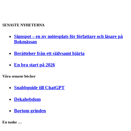
SENASTE NYHETERNA
Signspot – en ny mötesplats för författare och läsare på
Bokmässan
Berättelser från ett självsamt hjärta
En bra start på 2026
Våra senaste böcker
Snabbguide till ChatGPT
Dekahebdom
Bortom grinden
En tanke …